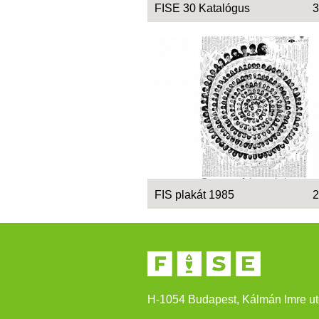
FISE 30 Katalógus
3
FIS plakát 1985
2
H-1054 Budapest, Kálmán Imre ut