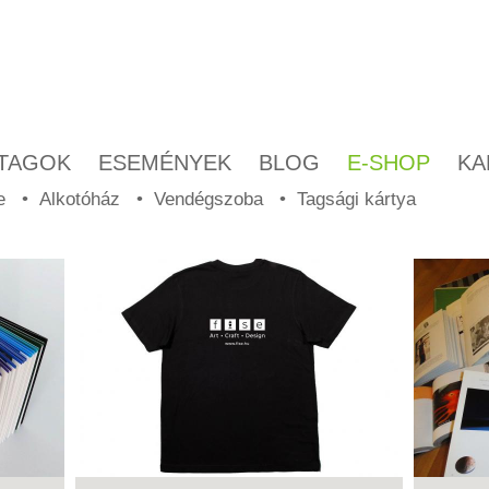
TAGOK
ESEMÉNYEK
BLOG
E-SHOP
KA
e
Alkotóház
Vendégszoba
Tagsági kártya