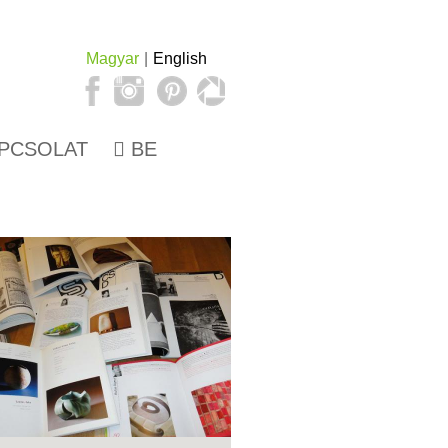
Magyar
English
PCSOLAT
BE