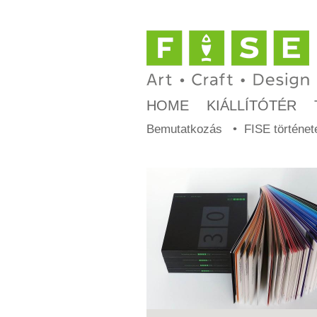
HOME
KIÁLLÍTÓTÉR
Bemutatkozás
FISE történet