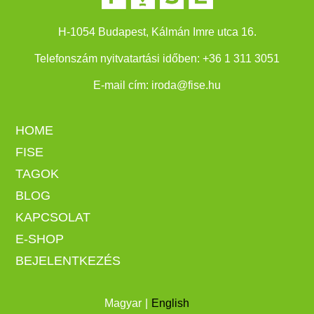
H-1054 Budapest, Kálmán Imre utca 16.
Telefonszám nyitvatartási időben:
+
36 1 311 3051
E-mail cím:
iroda@fise.hu
HOME
FISE
TAGOK
BLOG
KAPCSOLAT
E-SHOP
BEJELENTKEZÉS
Magyar
English