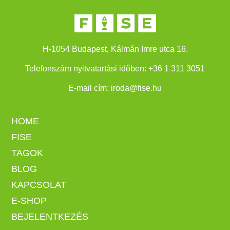
H-1054 Budapest, Kálmán Imre utca 16.
Telefonszám nyitvatartási időben:
+
36 1 311 3051
E-mail cím:
iroda@fise.hu
HOME
FISE
TAGOK
BLOG
KAPCSOLAT
E-SHOP
BEJELENTKEZÉS